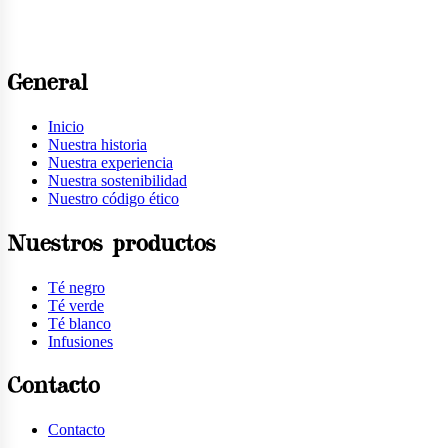
General
Inicio
Nuestra historia
Nuestra experiencia
Nuestra sostenibilidad
Nuestro código ético
Nuestros productos
Té negro
Té verde
Té blanco
Infusiones
Contacto
Contacto