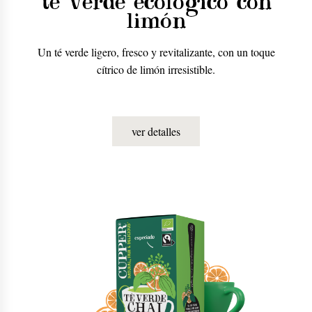
té verde ecológico con
limón
Un té verde ligero, fresco y revitalizante, con un toque
cítrico de limón irresistible.
ver detalles