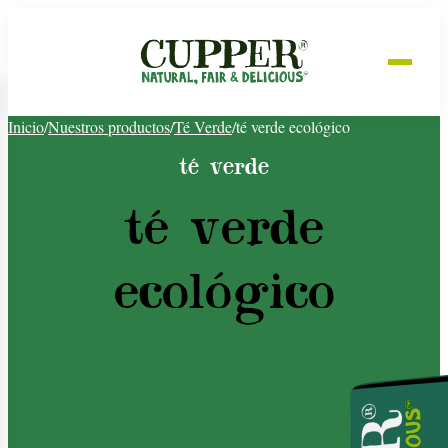
Inicio
/
Nuestros productos
/
Té Verde
/
té verde ecológico
té verde
té verde
ecológico