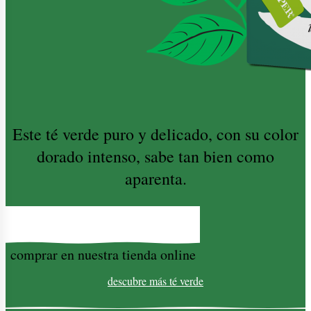
Este té verde puro y delicado, con su color
dorado intenso, sabe tan bien como
aparenta.
comprar en nuestra tienda online
descubre más
té verde