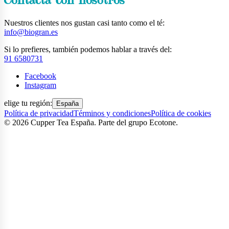
Contacta con nosotros
Nuestros clientes nos gustan casi tanto como el té:
info@biogran.es
Si lo prefieres, también podemos hablar a través del:
91 6580731
Facebook
Instagram
elige tu región:
España
Política de privacidad
Términos y condiciones
Política de cookies
©
2026
Cupper Tea España. Parte del grupo Ecotone.