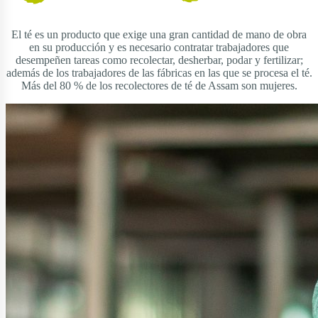
El té es un producto que exige una gran cantidad de mano de obra
en su producción y es necesario contratar trabajadores que
desempeñen tareas como recolectar, desherbar, podar y fertilizar;
además de los trabajadores de las fábricas en las que se procesa el té.
Más del 80 % de los recolectores de té de Assam son mujeres.